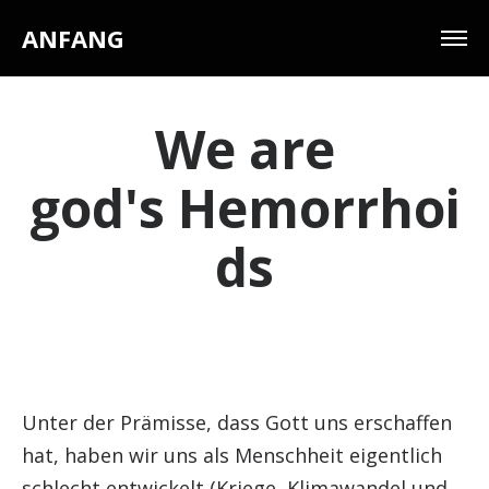
ANFANG
We are
god's Hemorrhoi
ds
Unter der Prämisse, dass Gott uns erschaffen
hat, haben wir uns als Menschheit eigentlich
schlecht entwickelt (Kriege, Klimawandel und