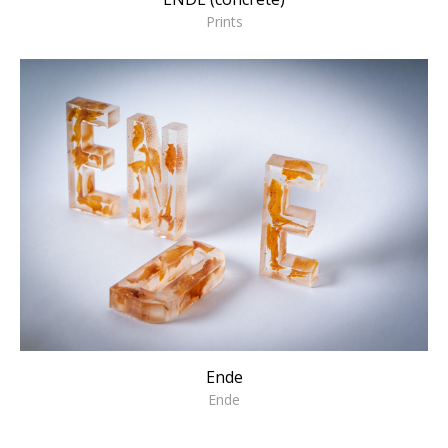
Prints
Ende
Ende