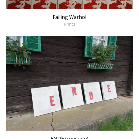
Failing Warhol
Prints
ENDE (concrete)